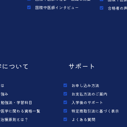
国際中医師インタビュー
合格者の
学について
サポート
とは
お申し込み方法
の強み
お支払方法のご案内
の勉強法・学習科目
入学後のサポート
中医学に関わる資格一覧
特定商取引法に基づく表示
の治療原則とは？
よくある質問