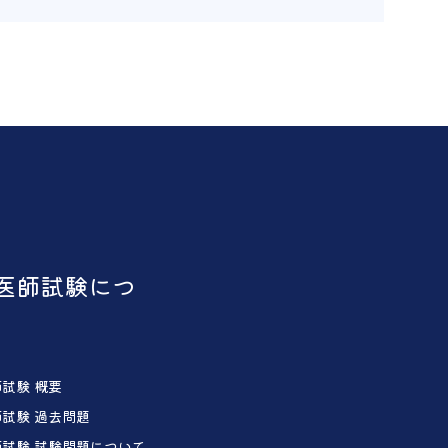
医師試験につ
試験 概要
試験 過去問題
試験 試験問題について