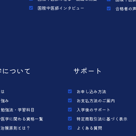
国際中医師インタビュー
合格者の
学について
サポート
とは
お申し込み方法
の強み
お支払方法のご案内
の勉強法・学習科目
入学後のサポート
中医学に関わる資格一覧
特定商取引法に基づく表示
の治療原則とは？
よくある質問