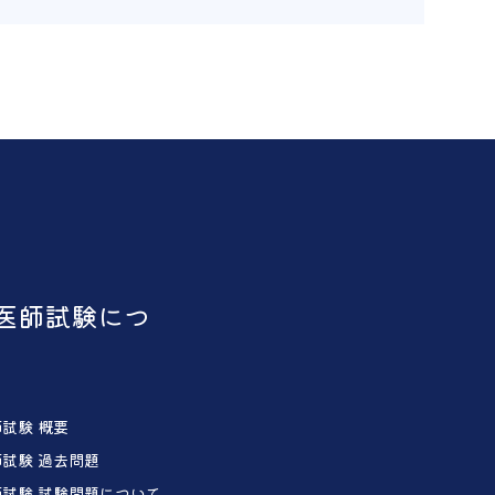
医師試験につ
試験 概要
試験 過去問題
試験 試験問題について