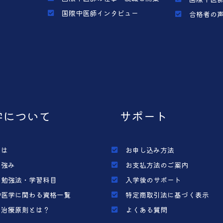
国際中医師インタビュー
合格者の
学について
サポート
とは
お申し込み方法
の強み
お支払方法のご案内
の勉強法・学習科目
入学後のサポート
中医学に関わる資格一覧
特定商取引法に基づく表示
の治療原則とは？
よくある質問