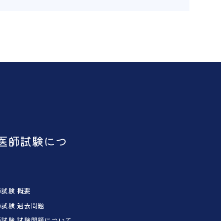
医師試験につ
試験 概要
試験 過去問題
試験 試験問題について