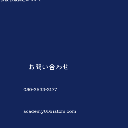
声
お問い合わせ
080-2533-2177
academy01@iatcm.com