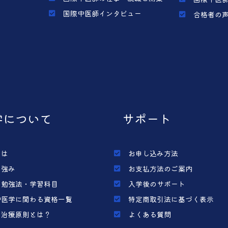
国際中医師インタビュー
合格者の
学について
サポート
とは
お申し込み方法
の強み
お支払方法のご案内
の勉強法・学習科目
入学後のサポート
中医学に関わる資格一覧
特定商取引法に基づく表示
の治療原則とは？
よくある質問