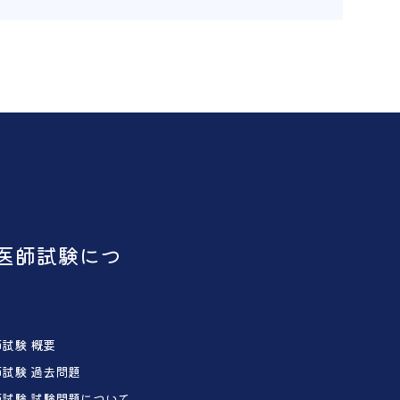
医師試験につ
試験 概要
試験 過去問題
試験 試験問題について