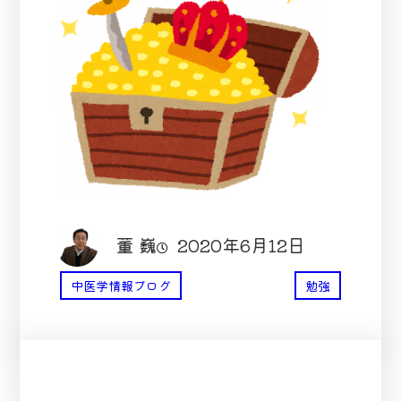
董 巍
2020年6月12日
中医学情報ブログ
勉強