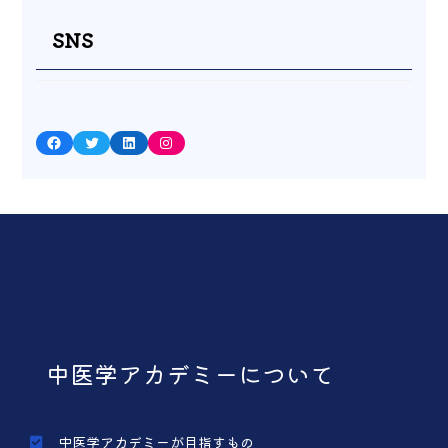
SNS
Facebook
Twitter
LinkedIn
Instagram
中医学アカデミーについて
中医学アカデミーが目指すもの