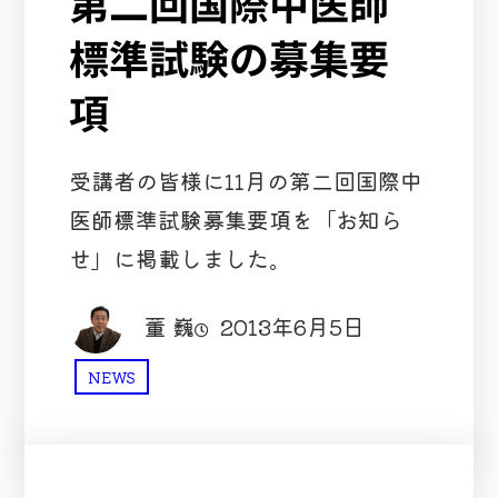
第二回国際中医師
標準試験の募集要
項
受講者の皆様に11月の第二回国際中
医師標準試験募集要項を「お知ら
せ」に掲載しました。
董 巍
2013年6月5日
NEWS