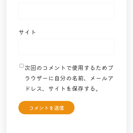
サイト
次回のコメントで使用するためブ
ラウザーに自分の名前、メールア
ドレス、サイトを保存する。