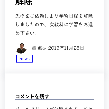
解除
先ほどご依頼により学習日程を解除
しましたので、次教科に学習をお進
め下さい。
董 巍
2013年11月28日
NEWS
コメントを残す
メールアドレスが公開されることは