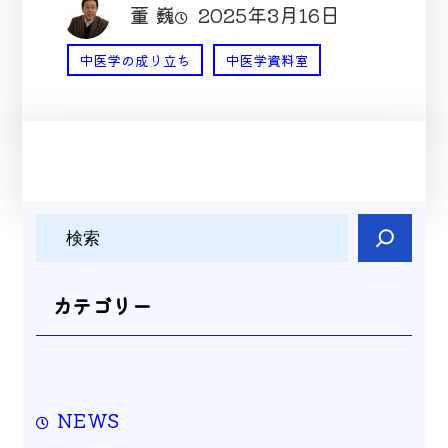
董 巍
2025年3月16日
中医学の成り立ち
中医学資料室
検
索
カテゴリー
NEWS