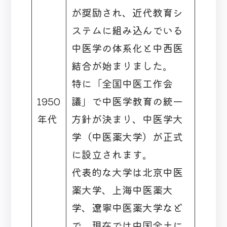
が奨励され、近代教育シ
ステムに組み込んでいる
中医学の体系化と中西医
結合が始まりました。
特に「全国中医工作会
1950
議」で中医学教育の統一
年代
方針が決まり、中医学大
学（中医薬大学）が正式
に設立されます。
代表的な大学は北京中医
薬大学、上海中医薬大
学、遼寧中医薬大学など
で、現在では中国全土に