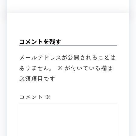
コメントを残す
メールアドレスが公開されることは
ありません。
※
が付いている欄は
必須項目です
コメント
※