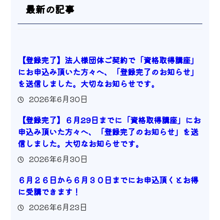
最新の記事
【登録完了】法人様団体ご契約で「資格取得講座」
にお申込み頂いた方々へ、「登録完了のお知らせ」
を送信しました。大切なお知らせです。
2026年6月30日
【登録完了】６月29日までに「資格取得講座」にお
申込み頂いた方々へ、「登録完了のお知らせ」を送
信しました。大切なお知らせです。
2026年6月30日
６月２６日から６月３０日までにお申込頂くとお得
に受講できます！
2026年6月23日