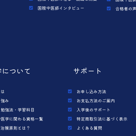
国際中医師インタビュー
合格者の
学について
サポート
とは
お申し込み方法
の強み
お支払方法のご案内
の勉強法・学習科目
入学後のサポート
中医学に関わる資格一覧
特定商取引法に基づく表示
の治療原則とは？
よくある質問