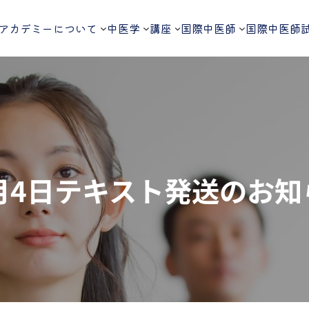
アカデミーについて
中医学
講座
国際中医師
国際中医師
2月4日テキスト発送のお知