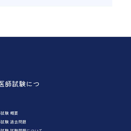
医師試験につ
試験 概要
試験 過去問題
試験 試験問題について