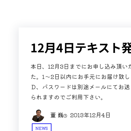
12月4日テキスト
本日、12月3日までにお申し込み頂
た。1～2日以内にお手元にお届け致
Ｄ、パスワードは別途メールにてお送
られますのでご利用下さい。
董 巍
2013年12月4日
NEWS