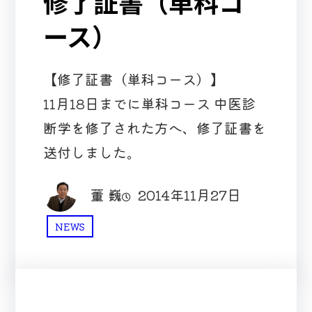
修了証書（単科コ
ース）
【修了証書（単科コース）】
11月18日までに単科コース 中医診
断学を修了された方へ、修了証書を
送付しました。
董 巍
2014年11月27日
NEWS