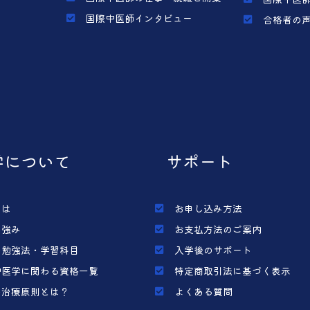
国際中医師インタビュー
合格者の
学について
サポート
とは
お申し込み方法
の強み
お支払方法のご案内
の勉強法・学習科目
入学後のサポート
中医学に関わる資格一覧
特定商取引法に基づく表示
の治療原則とは？
よくある質問