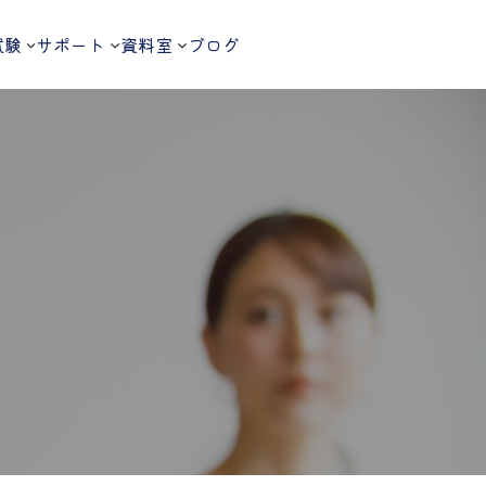
試験
サポート
資料室
ブログ