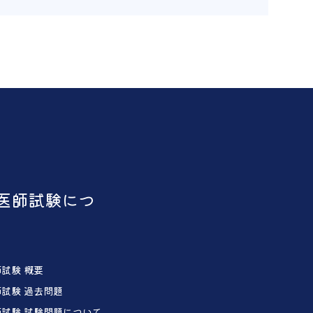
医師試験につ
試験 概要
試験 過去問題
試験 試験問題について