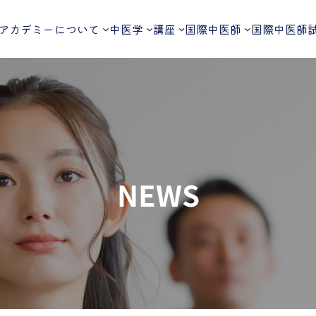
アカデミーについて
中医学
講座
国際中医師
国際中医師
NEWS