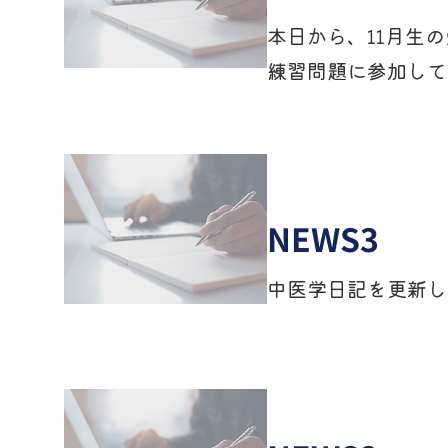
本日から、11月生
練習問題に参加して
NEWS3
中医学日記を更新しました。