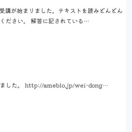
の受講が始まりました。テキストを読みどんどん
ください。 解答に記されている…
 http://ameblo.jp/wei-dong…