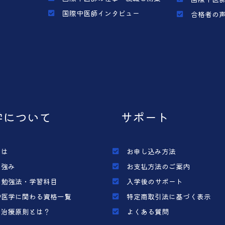
国際中医師インタビュー
合格者の
学について
サポート
とは
お申し込み方法
の強み
お支払方法のご案内
の勉強法・学習科目
入学後のサポート
中医学に関わる資格一覧
特定商取引法に基づく表示
の治療原則とは？
よくある質問