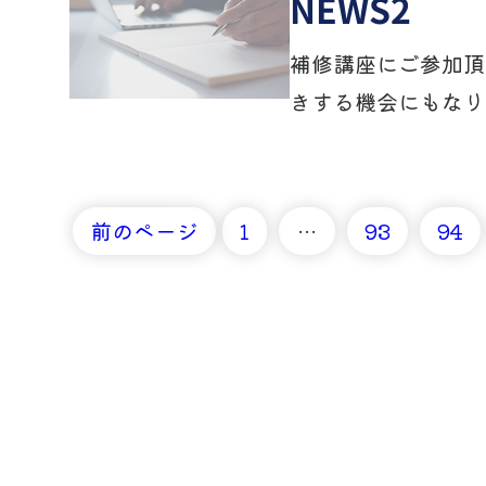
NEWS2
補修講座にご参加頂
きする機会にもなり
前のページ
1
…
93
94