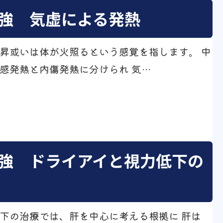
強 気虚による発熱
昇或いは体が火照るという感覚を指します。 中
感発熱と内傷発熱に分けられ 気…
強 ドライアイと視力低下の
下の治療では、肝を中心に考える根拠に 肝は