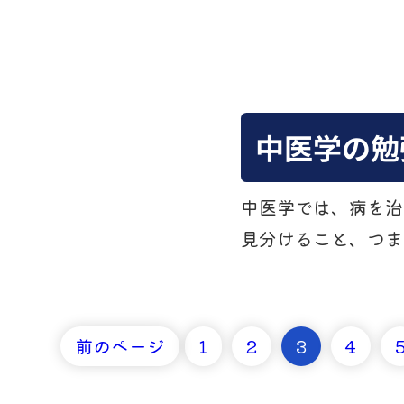
中医学の勉
中医学では、病を治
見分けること、つま
前のページ
1
2
3
4