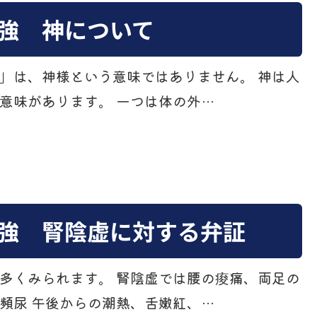
強 神について
」は、神様という意味ではありません。 神は人
意味があります。 一つは体の外…
強 腎陰虚に対する弁証
多くみられます。 腎陰虚では腰の痠痛、両足の
頻尿 午後からの潮熱、舌嫩紅、…