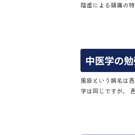
陰虚による頭痛の特
中医学の勉
風疹という病名は西
字は同じですが、 