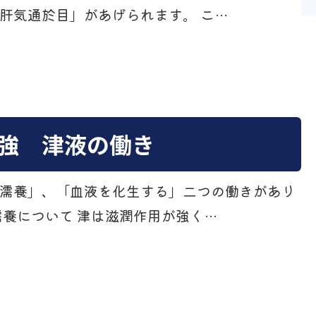
肝気通於目」があげられます。 こ…
強 津液の働き
濡養」、「血液を化生する」二つの働きがあり
濡養について 津は滋潤作用が強く…