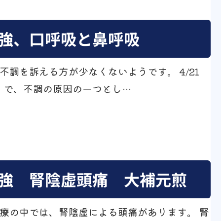
強、口呼吸と鼻呼吸
不調を訴える方が少なくないようです。 4/21
」で、不調の原因の一つとし…
強 腎陰虚頭痛 大補元煎
療の中では、腎陰虚による頭痛があります。 腎