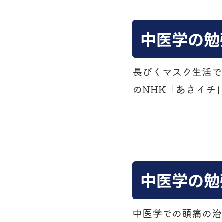
中医学の勉
長びくマスク生活で
のNHK「あさイチ
中医学の勉
中医学での頭痛の治