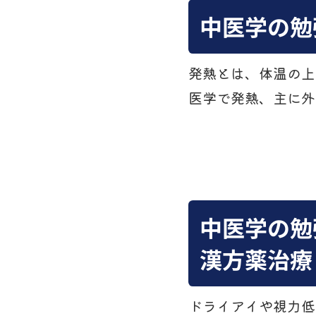
中医学の勉
発熱とは、体温の上
医学で発熱、主に外
中医学の勉
漢方薬治療
ドライアイや視力低