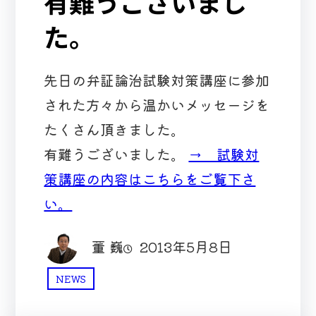
有難うございまし
た。
先日の弁証論治試験対策講座に参加
された方々から温かいメッセージを
たくさん頂きました。
有難うございました。
→ 試験対
策講座の内容はこちらをご覧下さ
い。
董 巍
2013年5月8日
NEWS