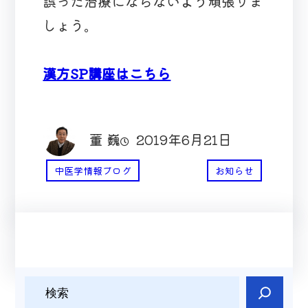
誤った治療にならないよう頑張りま
しょう。
漢方SP講座はこちら
董 巍
2019年6月21日
中医学情報ブログ
お知らせ
検