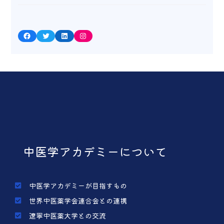
Facebook
Twitter
LinkedIn
Instagram
中医学アカデミーについて
中医学アカデミーが目指すもの
世界中医薬学会連合会との連携
遼寧中医薬大学との交流