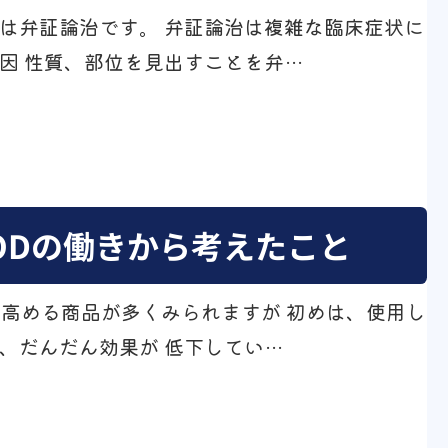
は弁証論治です。 弁証論治は複雑な臨床症状に
因 性質、部位を見出すことを弁…
ODの働きから考えたこと
を高める商品が多くみられますが 初めは、使用し
、だんだん効果が 低下してい…