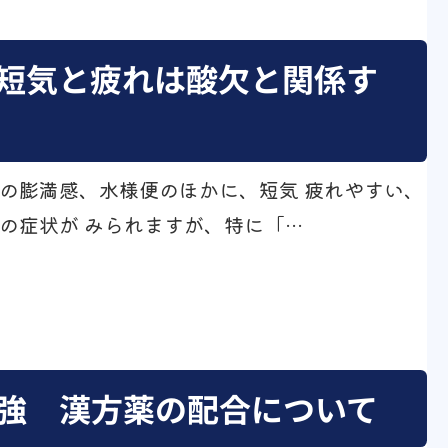
短気と疲れは酸欠と関係す
の膨満感、水様便のほかに、短気 疲れやすい、
の症状が みられますが、特に「…
強 漢方薬の配合について