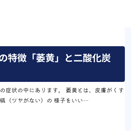
の特徴「萎黄」と二酸化炭
の症状の中にあります。 萎黄とは、皮膚がくす
槁（ツヤがない）の 様子をいい…