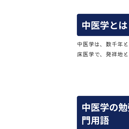
中医学とは
中医学は、数千年と
床医学で、発祥地と
中医学の勉
門用語