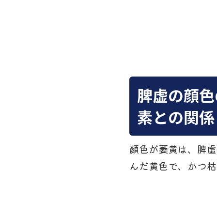
脾虚の顔色
素との関係
顔色が萎黄は、脾虚
んだ黄色で、かつ枯